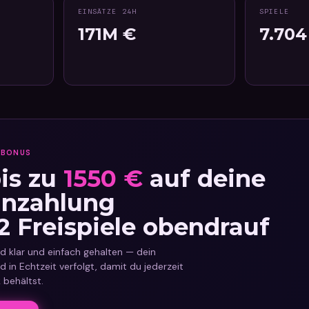
EINSÄTZE 24H
SPIELE
171M €
7.704
SBONUS
is zu
1550 €
auf deine
inzahlung
2 Freispiele obendrauf
d klar und einfach gehalten — dein
d in Echtzeit verfolgt, damit du jederzeit
 behältst.