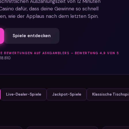
schnittlichen Auszahlungszeit von 12 Minuten
Casino dafür, dass deine Gewinne so schnell
en, wie der Applaus nach dem letzten Spin.
Spiele entdecken
ERTE BEWERTUNGEN AUF ASKGAMBLERS – BEWERTUNG 4,9 VON 5
 18.810
Live-Dealer-Spiele
Jackpot-Spiele
Klassische Tischspi