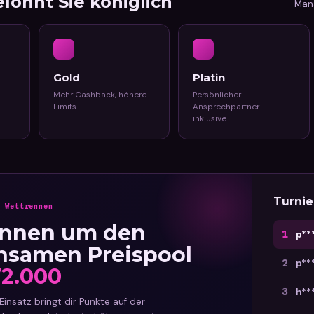
lohnt Sie königlich
Mana
Gold
Platin
Mehr Cashback, höhere
Persönlicher
Limits
Ansprechpartner
inklusive
Turnie
s Wettrennen
ennen um den
p**
1
nsamen Preispool
p**
2
2.000
h**
3
Einsatz bringt dir Punkte auf der