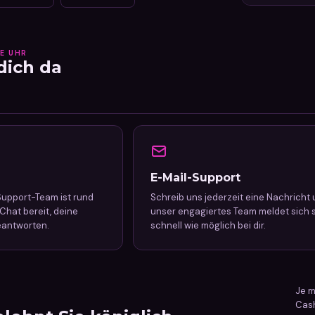
E UHR
dich da
E-Mail-Support
Support-Team ist rund
Schreib uns jederzeit eine Nachricht
Chat bereit, deine
unser engagiertes Team meldet sich 
eantworten.
schnell wie möglich bei dir.
Je m
Cash