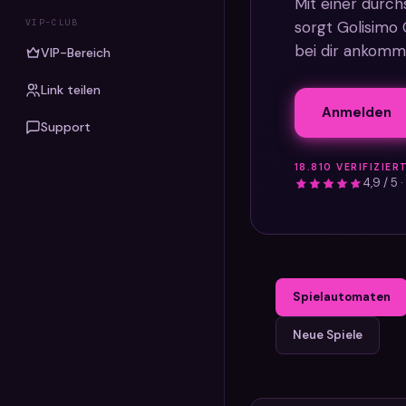
Mit einer durch
VIP-CLUB
sorgt Golisimo 
bei dir ankomm
VIP-Bereich
Link teilen
Anmelden
Support
18.810 VERIFIZI
4,9 / 5 ·
Spielautomaten
Neue Spiele