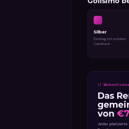
Golisimo be
Silber
Einstieg mit solidem
Cashback
Wöchentliche
Das R
gemei
von
€7
Jeder platzierte 